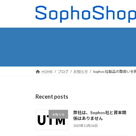
Skip
Skip
to
to
the
the
content
Navigation
HOME
ブログ
お知らせ
Sophos社製品の取扱い
Recent posts
弊社は、Sophos社と資本関
お知らせ
係はありません
2025年12月26日