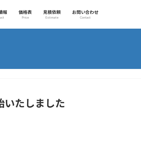
情報
価格表
見積依頼
お問い合わせ
uct
Price
Estimate
Contact
開始いたしました